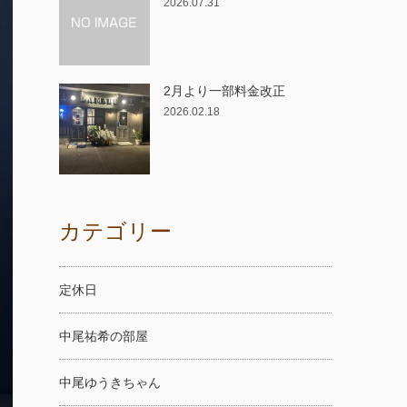
2026.07.31
2月より一部料金改正
2026.02.18
カテゴリー
定休日
中尾祐希の部屋
中尾ゆうきちゃん