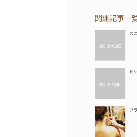
関連記事一
ス
ヒ
ブ