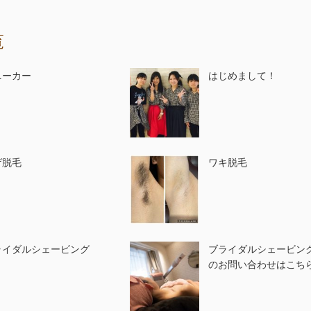
覧
ニーカー
はじめまして！
ゲ脱毛
ワキ脱毛
ライダルシェービング
ブライダルシェービン
のお問い合わせはこち