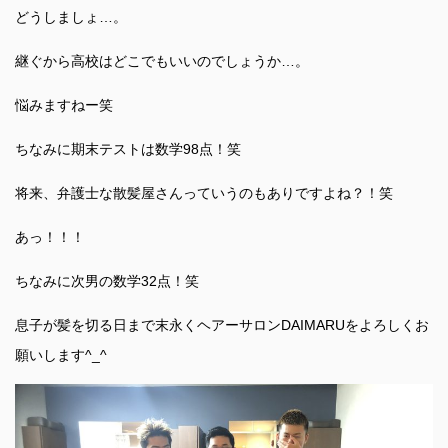
どうしましょ…。
継ぐから高校はどこでもいいのでしょうか…。
悩みますねー笑
ちなみに期末テストは数学98点！笑
将来、弁護士な散髪屋さんっていうのもありですよね？！笑
あっ！！！
ちなみに次男の数学32点！笑
息子が髪を切る日まで末永くヘアーサロンDAIMARUをよろしくお
願いします^_^