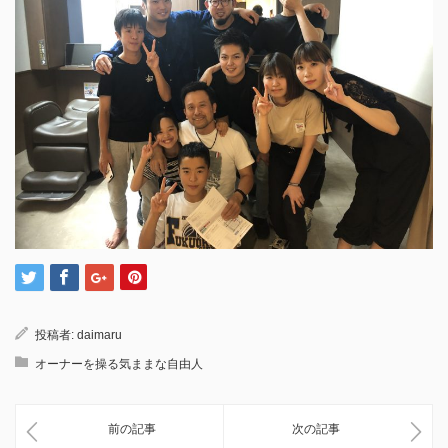
投稿者:
daimaru
オーナーを操る気ままな自由人
前の記事
次の記事