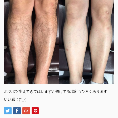
ポツポツ生えてきてはいますが抜けてる場所もひろくあります！
いい感じ(^_-)