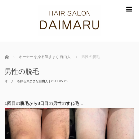
m
ホーム
オーナーを操る気ままな自由人
男性の脱毛
男性の脱毛
オーナーを操る気ままな自由人
|
2017.05.25
1回目の脱毛から8日目の男性のすね毛…