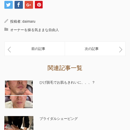
投稿者:
daimaru
オーナーを操る気ままな自由人
前の記事
次の記事
関連記事一覧
ひげ脱毛でお肌もきれいに、、、？
ブライダルシェービング