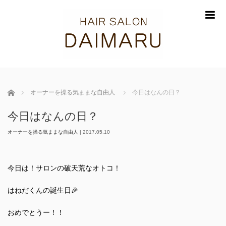
m
ホーム
オーナーを操る気ままな自由人
今日はなんの日？
今日はなんの日？
オーナーを操る気ままな自由人
|
2017.05.10
今日は！サロンの破天荒なオトコ！
はねだくんの誕生日🎉
おめでとうー！！