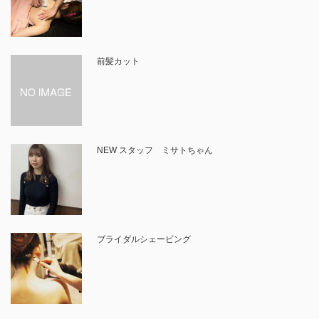
前髪カット
NEW スタッフ ミサトちゃん
ブライダルシェービング