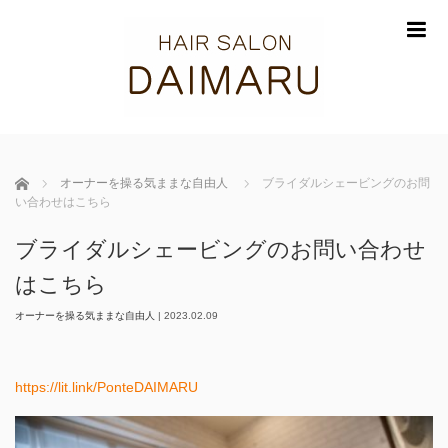
m
ホーム
オーナーを操る気ままな自由人
ブライダルシェービングのお問
い合わせはこちら
ブライダルシェービングのお問い合わせ
はこちら
オーナーを操る気ままな自由人
|
2023.02.09
https://lit.link/PonteDAIMARU