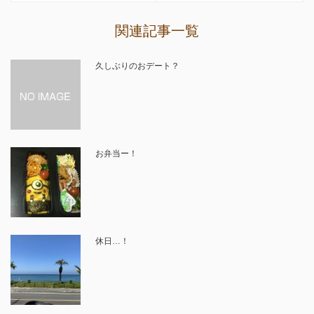
関連記事一覧
久しぶりのおデート？
お弁当ー！
休日…！