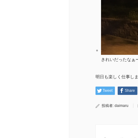
きれいだったなぁ
明日も楽しく仕事します
Tweet
Share
投稿者:
daimaru