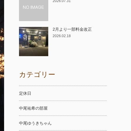
2026.07.31
2月より一部料金改正
2026.02.18
カテゴリー
定休日
中尾祐希の部屋
中尾ゆうきちゃん