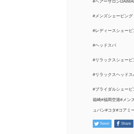
#ヘアーサロンDAIMA
#メンズシェービング
#レディースシェービ
#ヘッドスパ
#リラックスシェービ
#リラックスヘッドス
#ブライダルシェービ
箱崎#福岡空港#メン
ュバン#コタ#コアミ
Tweet
Share