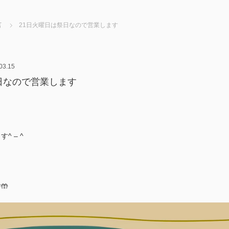
言
21日火曜日は祭日なので営業します
03.15
日なので営業します
 – ^
🤲