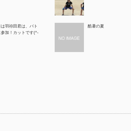
日は羽祢田君は、バト
酷暑の夏
参加！カットです(^-