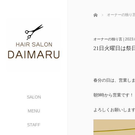
ホーム
オーナーの独り
オーナーの独り言
|
2023.
21日火曜日は祭
春分の日は、営業します^
朝9時から営業です！
SALON
よろしくお願いします
MENU
STAFF