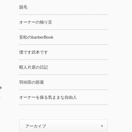
脱毛
オーナーの独り言
安松のbarberBook
僕です武本です
暇人片原の日記
羽祢田の部屋
#
オーナーを操る気ままな自由人
ジ