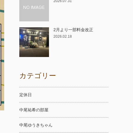
2026.07.31
2月より一部料金改正
2026.02.18
カテゴリー
定休日
中尾祐希の部屋
中尾ゆうきちゃん