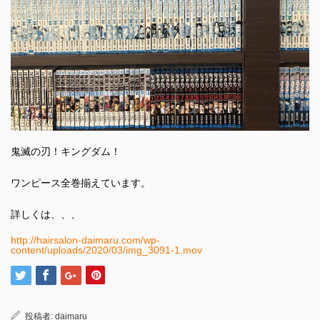
鬼滅の刃！キングダム！
ワンピース全巻揃えています。
詳しくは、、、
http://hairsalon-daimaru.com/wp-
content/uploads/2020/03/img_3091-1.mov
投稿者:
daimaru