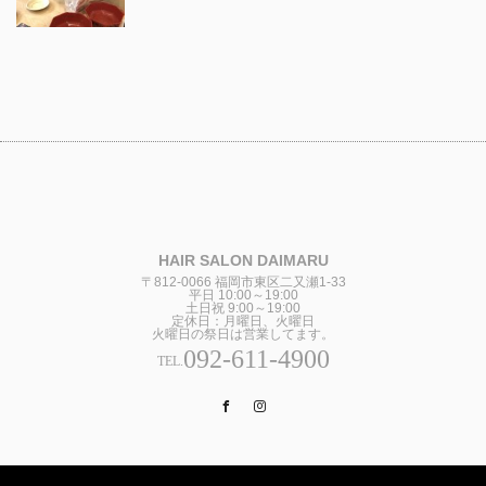
HAIR SALON DAIMARU
〒812-0066 福岡市東区二又瀬1-33
平日 10:00～19:00
土日祝 9:00～19:00
定休日：月曜日、火曜日
火曜日の祭日は営業してます。
092-611-4900
TEL.
Facebook
Instagram