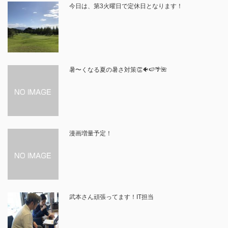
今日は、第3火曜日で定休日となります！
暑〜くなる夏の暑さ対策👏🐠🍉🌴🌺
漫画増量予定！
武本さん頑張ってます！IT担当