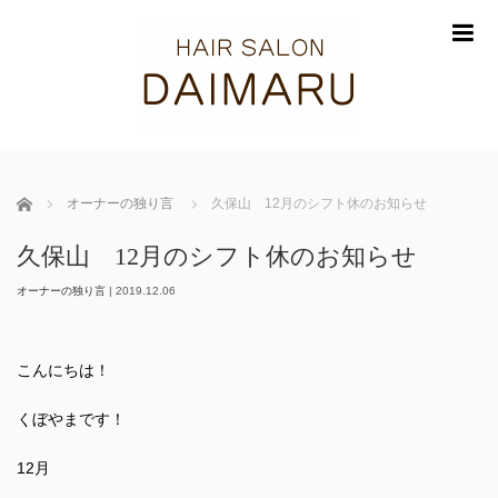
m
ホーム
オーナーの独り言
久保山 12月のシフト休のお知らせ
久保山 12月のシフト休のお知らせ
オーナーの独り言
|
2019.12.06
こんにちは！
くぼやまです！
12月