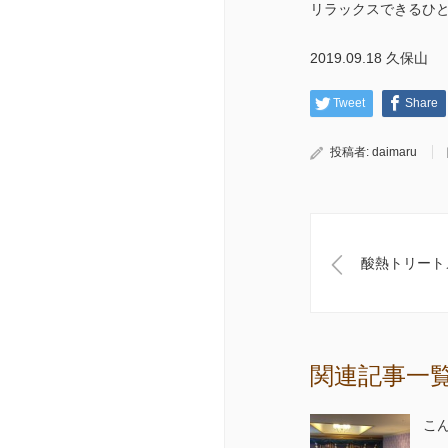
リラックスできるひ
2019.09.18 久保山
Tweet
Share
投稿者:
daimaru
酸熱トリート
関連記事一
こ