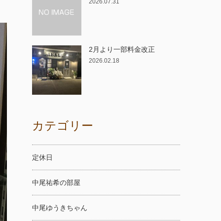
2026.07.31
2月より一部料金改正
2026.02.18
カテゴリー
定休日
中尾祐希の部屋
中尾ゆうきちゃん