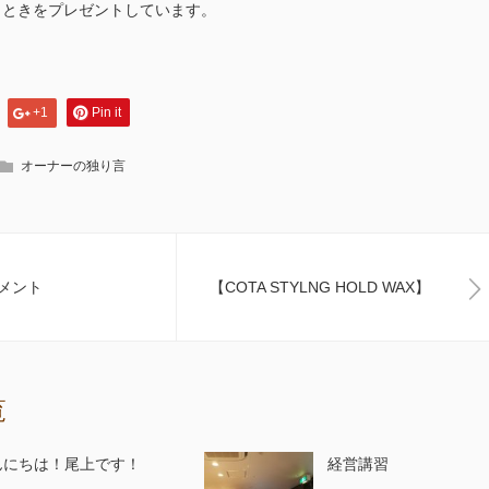
とときをプレゼントしています。
+1
Pin it
オーナーの独り言
メント
【COTA STYLNG HOLD WAX】
覧
んにちは！尾上です！
経営講習