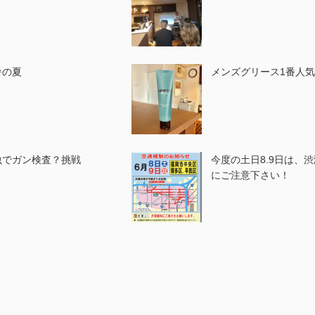
暑の夏
メンズグリース1番人
虫でガン検査？挑戦
今度の土日8.9日は、渋
にご注意下さい！