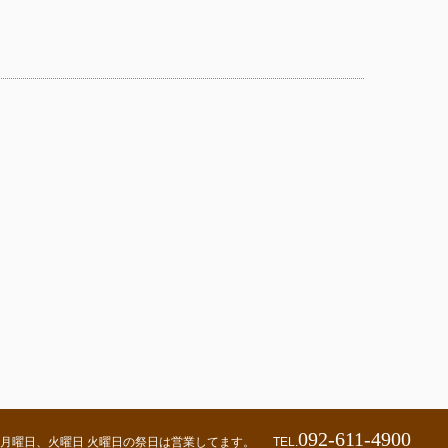
092-611-4900
00 定休日：月曜日、火曜日 火曜日の祭日は営業してます。
TEL.