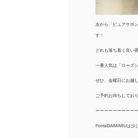
左から「ピュアサボ
す！
どれも落ち着く良い
一番人気は「ローズ
ぜひ、金曜日にお越
ご予約お待ちしてお
ーーーーーーーーー
PonteDAIMARU