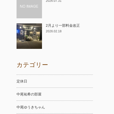
2026.07.31
2月より一部料金改正
2026.02.18
カテゴリー
定休日
中尾祐希の部屋
中尾ゆうきちゃん