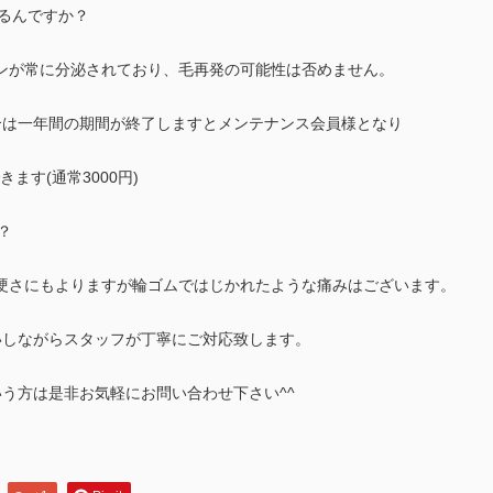
なるんですか？
ルモンが常に分泌されており、毛再発の可能性は否めません。
合は一年間の期間が終了しますとメンテナンス会員様となり
きます(通常3000円)
？
毛の硬さにもよりますが輪ゴムではじかれたような痛みはございます。
いしながらスタッフが丁寧にご対応致します。
う方は是非お気軽にお問い合わせ下さい^^