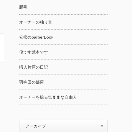
脱毛
オーナーの独り言
安松のbarberBook
僕です武本です
暇人片原の日記
羽祢田の部屋
オーナーを操る気ままな自由人