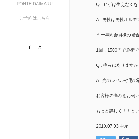
PONTE DAIMARU
Q : ヒゲは生えなく
ご予約はこちら
A : 男性は男性ホ
＊一年間会員様の場
Facebook
Instagram
1回→1500円で施術で
Q : 痛みはありますか
A : 光のレベルや
お客様の痛みをお伺
もっと詳しく！！とい
2019.07.03 中尾