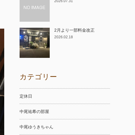
2026.07.31
2月より一部料金改正
2026.02.18
カテゴリー
定休日
中尾祐希の部屋
中尾ゆうきちゃん