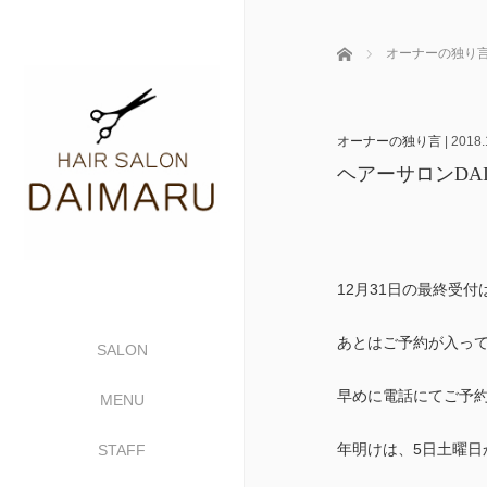
ホーム
オーナーの独り
オーナーの独り言
|
2018.
ヘアーサロンDA
12月31日の最終受
あとはご予約が入っ
SALON
早めに電話にてご予
MENU
年明けは、5日土曜日
STAFF