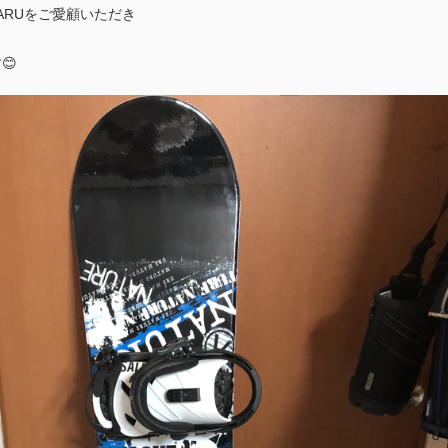
ARUをご愛顧いただき
😊