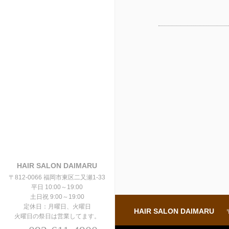
HAIR SALON DAIMARU
〒812-0066 福岡市東区二又瀬1-33
平日 10:00～19:00
土日祝 9:00～19:00
定休日：月曜日、火曜日
HAIR SALON DAIMARU
火曜日の祭日は営業してます。