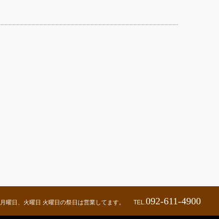
092-611-4900
00 定休日：月曜日、火曜日 火曜日の祭日は営業してます。
TEL.