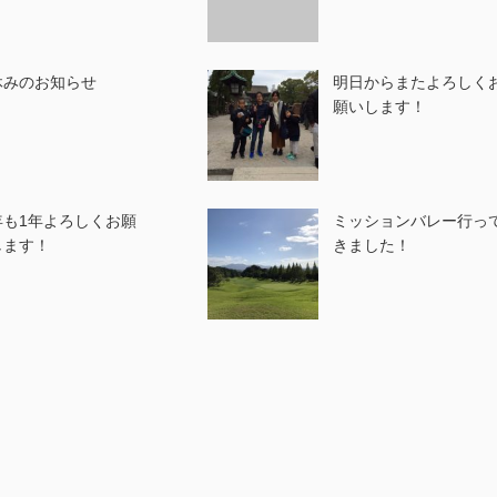
休みのお知らせ
明日からまたよろしく
願いします！
年も1年よろしくお願
ミッションバレー行っ
します！
きました！