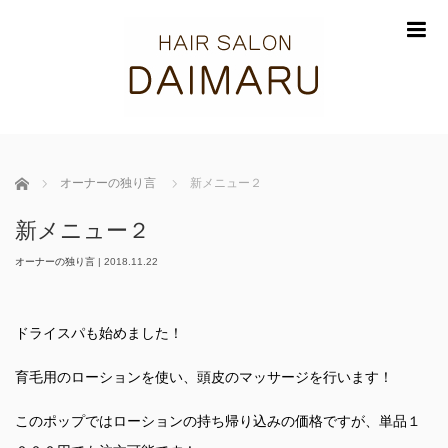
m
ホーム
オーナーの独り言
新メニュー２
新メニュー２
オーナーの独り言
|
2018.11.22
ドライスパも始めました！
育毛用のローションを使い、頭皮のマッサージを行います！
このポップではローションの持ち帰り込みの価格ですが、単品１