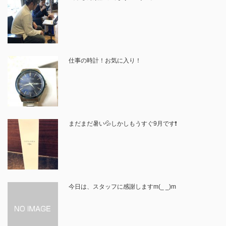
仕事の時計！お気に入り！
まだまだ暑い💦しかしもうすぐ9月です❗️
今日は、スタッフに感謝しますm(_ _)m