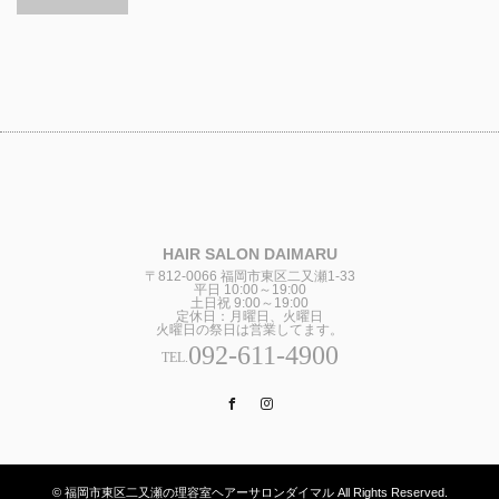
HAIR SALON DAIMARU
〒812-0066 福岡市東区二又瀬1-33
平日 10:00～19:00
土日祝 9:00～19:00
定休日：月曜日、火曜日
火曜日の祭日は営業してます。
092-611-4900
TEL.
Facebook
Instagram
© 福岡市東区二又瀬の理容室ヘアーサロンダイマル All Rights Reserved.