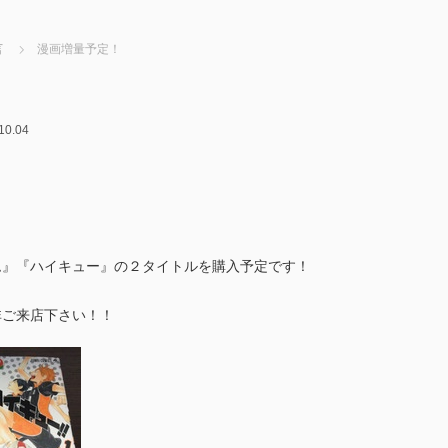
言
漫画増量予定！
10.04
ム』『ハイキュー』の２タイトルを購入予定です！
非ご来店下さい！！