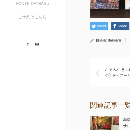
PONTE DAIMARU
ご予約はこちら
Tweet
Share
投稿者:
daimaru
Facebook
Instagram
たるみ引き上
ジ】#ヘアーサ
関連記事一
満
サ