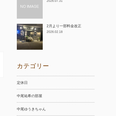
2026.07.31
2月より一部料金改正
2026.02.18
カテゴリー
定休日
中尾祐希の部屋
中尾ゆうきちゃん