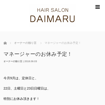
m
ホーム
オーナーの独り言
マネージャーのお休み予定！
マネージャーのお休み予定！
オーナーの独り言
|
2018.09.03
今月9月は、定休日と、
22日、土曜日と23日日曜日は、
特別にお休み頂きます！