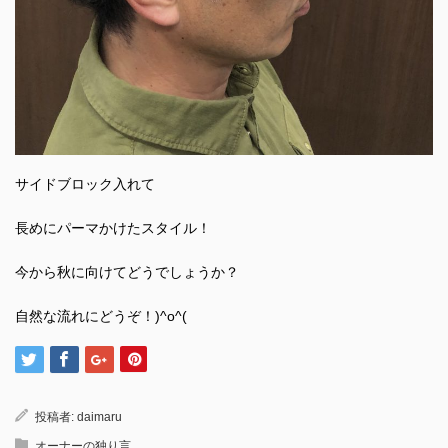
サイドブロック入れて
長めにパーマかけたスタイル！
今から秋に向けてどうでしょうか？
自然な流れにどうぞ！)^o^(
投稿者:
daimaru
オーナーの独り言