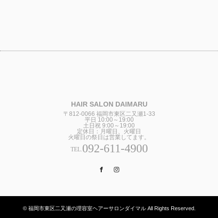
HAIR SALON DAIMARU
〒812-0066 福岡市東区二又瀬1-33
平日 10:00～19:00
土日祝 9:00～19:00
定休日：月曜日、火曜日
火曜日の祭日は営業してます。
092-611-4900
TEL.
Facebook
Instagram
© 福岡市東区二又瀬の理容室ヘアーサロンダイマル All Rights Reserved.