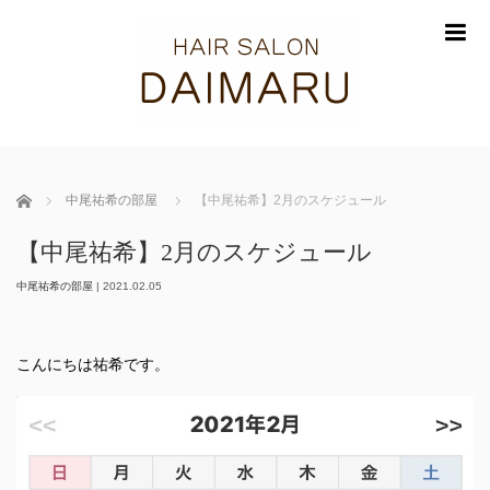
m
ホーム
中尾祐希の部屋
【中尾祐希】2月のスケジュール
【中尾祐希】2月のスケジュール
中尾祐希の部屋
|
2021.02.05
こんにちは祐希です。