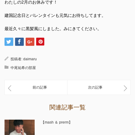
わたしの2月のお休みです！
建国記念日とバレンタインも元気にお待ちしてます。
最近久々に黒髪風にしました。みにきてください。
投稿者:
daimaru
中尾祐希の部屋
前の記事
次の記事
関連記事一覧
【mash ＆ prerm】