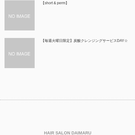
【short & perm】
【毎週火曜日限定】炭酸クレンジングサービスDAY☆
HAIR SALON DAIMARU