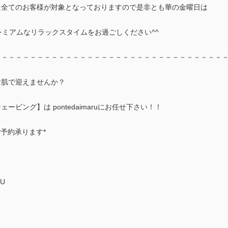
た全てのお客様が対象となっておりますので是非とも華の金曜日は
Uでプレミアムなリラックスタイムをお過ごしください^^
－－－－－－－－－－－－－－－－－－－－－－－－－－－－－－－－
お肌で迎えませんか？
ービング】は pontedaimaruにお任せ下さい！！
ご予約承ります*
U