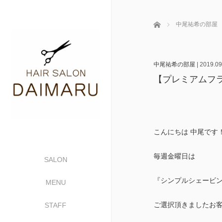
ホーム
中尾祐希の部屋
中尾祐希の部屋
|
2019.09
【プレミアムフラ
こんにちは 中尾です
毎週金曜日は
SALON
『シンプルシェービン
MENU
ご選択頂きましたお
STAFF