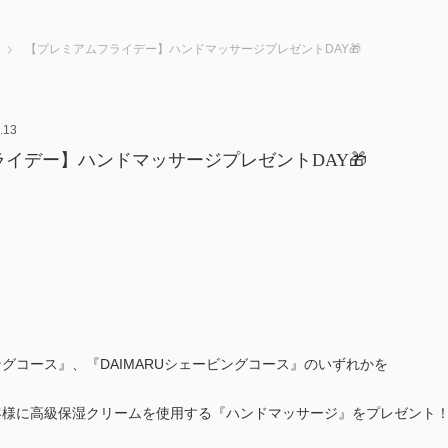
【プレミアムフライデー】ハンドマッサージプレゼントDAY🎁
.13
イデー】ハンドマッサージプレゼントDAY🎁
！
グコース』、『DAIMARUシェービングコース』のいずれかを
客様に高級保湿クリームを使用する『ハンドマッサージ』をプレゼント