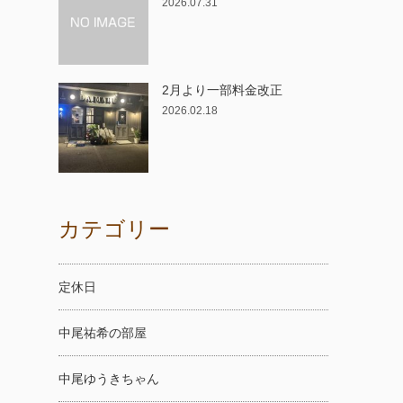
2026.07.31
2月より一部料金改正
－
2026.02.18
カテゴリー
定休日
中尾祐希の部屋
中尾ゆうきちゃん