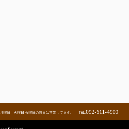
092-611-4900
00 定休日：月曜日、火曜日 火曜日の祭日は営業してます。
TEL.