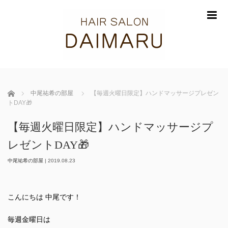
m
ホーム
中尾祐希の部屋
【毎週火曜日限定】ハンドマッサージプレゼン
トDAY🎁
【毎週火曜日限定】ハンドマッサージプ
レゼントDAY🎁
中尾祐希の部屋
|
2019.08.23
こんにちは 中尾です！
毎週金曜日は