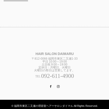
HAIR SALON DAIMARU
〒812-0066 福岡市東区二又瀬1-33
平日 10:00～19:00
土日祝 9:00～19:00
定休日：月曜日、火曜日
火曜日の祭日は営業してます。
092-611-4900
TEL.
Facebook
Instagram
© 福岡市東区二又瀬の理容室ヘアーサロンダイマル All Rights Reserved.