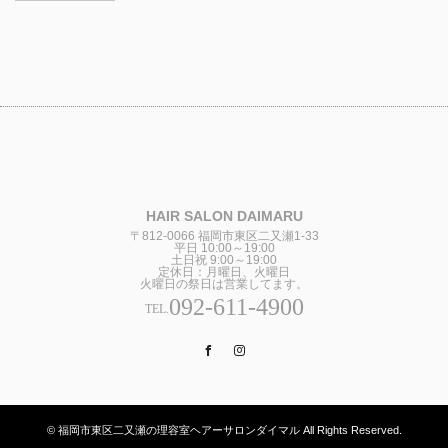
HAIR SALON DAIMARU
〒812-0066 福岡市東区二又瀬1-33
平日 10:00～19:00
土日祝 9:00～19:00
定休日：月曜日、火曜日
火曜日の祭日は営業してます。
092-611-4900
TEL.
Facebook
Instagram
© 福岡市東区二又瀬の理容室ヘアーサロンダイマル All Rights Reserved.