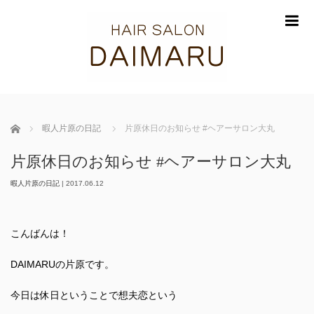
m
ホーム
暇人片原の日記
片原休日のお知らせ #ヘアーサロン大丸
片原休日のお知らせ #ヘアーサロン大丸
暇人片原の日記
|
2017.06.12
こんばんは！
DAIMARUの片原です。
今日は休日ということで想夫恋という