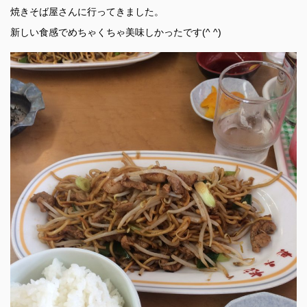
焼きそば屋さんに行ってきました。
新しい食感でめちゃくちゃ美味しかったです(^ ^)