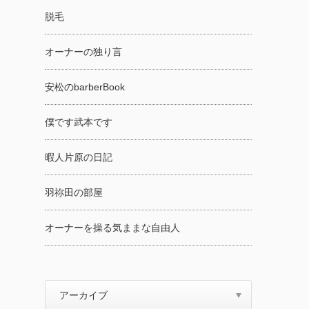
脱毛
オーナーの独り言
安松のbarberBook
僕です武本です
暇人片原の日記
羽祢田の部屋
オーナーを操る気ままな自由人