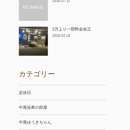
2026.07.31
2月より一部料金改正
2026.02.18
カテゴリー
定休日
中尾祐希の部屋
中尾ゆうきちゃん