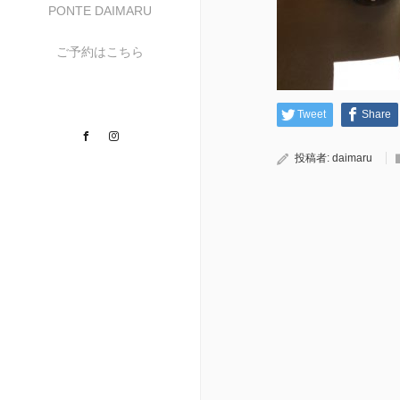
PONTE DAIMARU
ご予約はこちら
Tweet
Share
Facebook
Instagram
投稿者:
daimaru